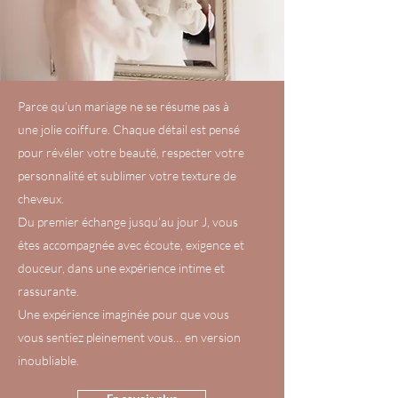
Parce qu’un mariage ne se résume pas à
une jolie coiffure. Chaque détail est pensé
pour révéler votre beauté, respecter votre
personnalité et sublimer votre texture de
cheveux.
Du premier échange jusqu’au jour J, vous
êtes accompagnée avec écoute, exigence et
douceur, dans une expérience intime et
rassurante.
Une expérience imaginée pour que vous
vous sentiez pleinement vous… en version
inoubliable.