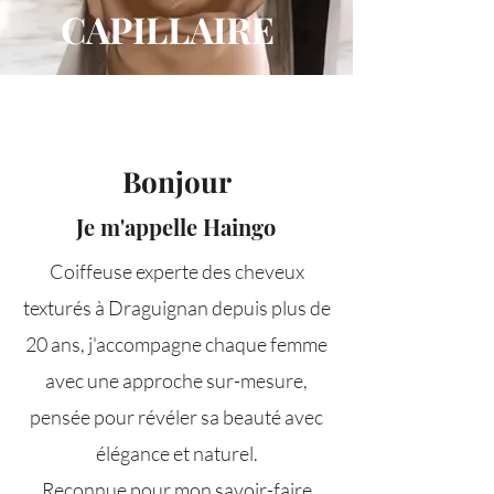
CAPILLAIRE
Bonjour
Je m'appelle Haingo
Coiffeuse experte des cheveux
texturés à Draguignan depuis plus de
20 ans, j'accompagne chaque femme
avec une approche sur-mesure,
pensée pour révéler sa beauté avec
élégance et naturel.
Reconnue pour mon savoir-faire